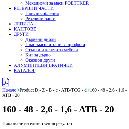
Механизми за маси POETTKER
РЕЗЕРВНИ ЧАСТИ
Приспособления
Резервни части
ЛЕПИЛА
КАНТОВЕ
ДРУГИ
Дървени дибли
Пластмасови тапи за профили
Стъпки и кечета за мебели
Кит за дърво
Оказион други
АЛУМИНИЕВИ ВРАТИЧКИ
КАТАЛОГ
Начало
Product D - Z - B - c - ATB/TCG - d
160 - 48 - 2,6 - 1,6 -
ATB - 20
160 - 48 - 2,6 - 1,6 - ATB - 20
Показване на единствения резултат