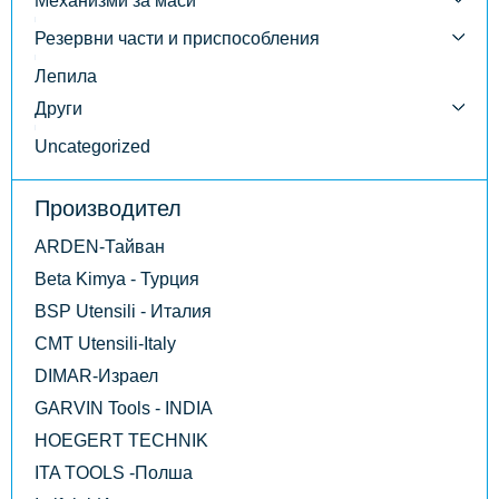
Механизми за маси
Резервни части и приспособления
Лепила
Други
Uncategorized
Производител
ARDEN-Тайван
Beta Kimya - Турция
BSP Utensili - Италия
CMT Utensili-Italy
DIMAR-Израел
GARVIN Tools - INDIA
HOEGERT TECHNIK
ITA TOOLS -Полша