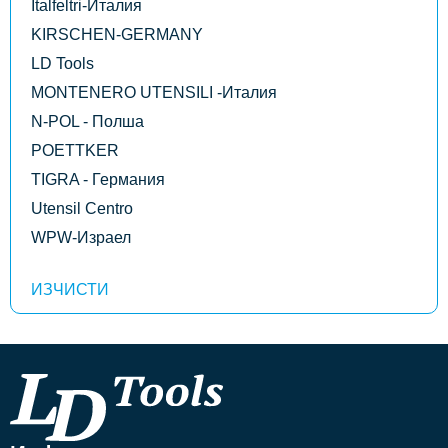
Italfeltri-Италия
KIRSCHEN-GERMANY
LD Tools
MONTENERO UTENSILI -Италия
N-POL - Полша
POETTKER
TIGRA - Германия
Utensil Centro
WPW-Израел