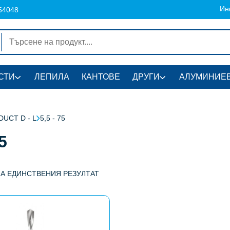
Ин
54048
СТИ
ЛЕПИЛА
КАНТОВЕ
ДРУГИ
АЛУМИНИЕВ
UCT D - L
5,5 - 75
75
НА ЕДИНСТВЕНИЯ РЕЗУЛТАТ