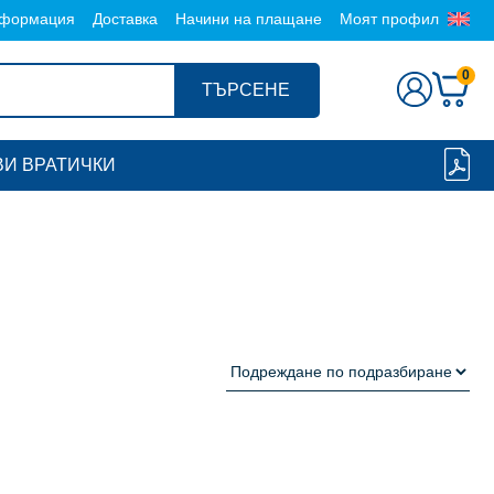
формация
Доставка
Начини на плащане
Моят профил
0
ТЪРСЕНЕ
И ВРАТИЧКИ