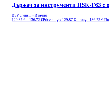
Държач за инструменти HSK-F63 с 
BSP Utensili - Италия
129.87
€
–
136.72
€
Price range: 129.87 € through 136.72 €
По