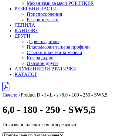
Механизми за маси POETTKER
РЕЗЕРВНИ ЧАСТИ
Приспособления
Резервни части
ЛЕПИЛА
КАНТОВЕ
ДРУГИ
Дървени дибли
Пластмасови тапи за профили
Стъпки и кечета за мебели
Кит за дърво
Оказион други
АЛУМИНИЕВИ ВРАТИЧКИ
КАТАЛОГ
Начало
Product D - I - L - s
6,0 - 180 - 250 - SW5,5
6,0 - 180 - 250 - SW5,5
Показване на единствения резултат