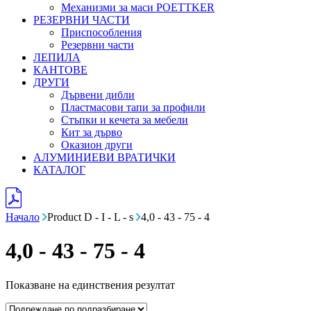
Механизми за маси POETTKER
РЕЗЕРВНИ ЧАСТИ
Приспособления
Резервни части
ЛЕПИЛА
КАНТОВЕ
ДРУГИ
Дървени дибли
Пластмасови тапи за профили
Стъпки и кечета за мебели
Кит за дърво
Оказион други
АЛУМИНИЕВИ ВРАТИЧКИ
КАТАЛОГ
Начало
Product D - I - L - s
4,0 - 43 - 75 - 4
4,0 - 43 - 75 - 4
Показване на единствения резултат