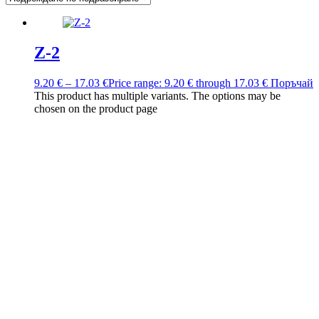
Z-2
9.20
€
–
17.03
€
Price range: 9.20 € through 17.03 €
Поръчай
This product has multiple variants. The options may be
chosen on the product page