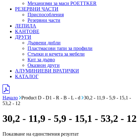
Механизми за маси POETTKER
РЕЗЕРВНИ ЧАСТИ
Приспособления
Резервни части
ЛЕПИЛА
КАНТОВЕ
ДРУГИ
Дървени дибли
Пластмасови тапи за профили
Стъпки и кечета за мебели
Кит за дърво
Оказион други
АЛУМИНИЕВИ ВРАТИЧКИ
КАТАЛОГ
Начало
Product D - D1 - R - B - L - d
30,2 - 11,9 - 5,9 - 15,1 -
53,2 - 12
30,2 - 11,9 - 5,9 - 15,1 - 53,2 - 12
Показване на единствения резултат