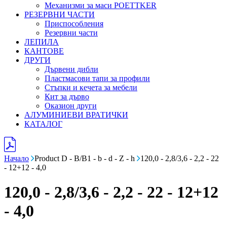
Механизми за маси POETTKER
РЕЗЕРВНИ ЧАСТИ
Приспособления
Резервни части
ЛЕПИЛА
КАНТОВЕ
ДРУГИ
Дървени дибли
Пластмасови тапи за профили
Стъпки и кечета за мебели
Кит за дърво
Оказион други
АЛУМИНИЕВИ ВРАТИЧКИ
КАТАЛОГ
Начало
Product D - B/B1 - b - d - Z - h
120,0 - 2,8/3,6 - 2,2 - 22
- 12+12 - 4,0
120,0 - 2,8/3,6 - 2,2 - 22 - 12+12
- 4,0