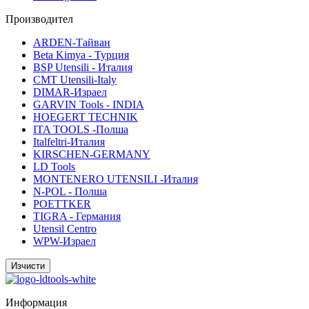
Производител
ARDEN-Тайван
Beta Kimya - Турция
BSP Utensili - Италия
CMT Utensili-Italy
DIMAR-Израел
GARVIN Tools - INDIA
HOEGERT TECHNIK
ITA TOOLS -Полша
Italfeltri-Италия
KIRSCHEN-GERMANY
LD Tools
MONTENERO UTENSILI -Италия
N-POL - Полша
POETTKER
TIGRA - Германия
Utensil Centro
WPW-Израел
Информация