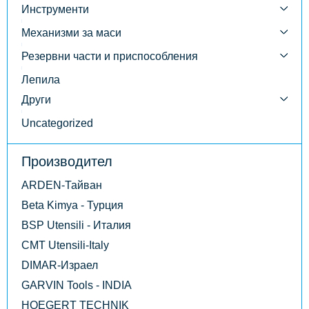
Инструменти
Механизми за маси
Резервни части и приспособления
Лепила
Други
Uncategorized
Производител
ARDEN-Тайван
Beta Kimya - Турция
BSP Utensili - Италия
CMT Utensili-Italy
DIMAR-Израел
GARVIN Tools - INDIA
HOEGERT TECHNIK