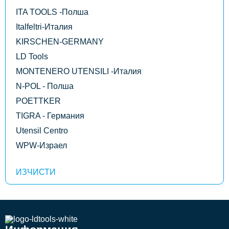
ITA TOOLS -Полша
Italfeltri-Италия
KIRSCHEN-GERMANY
LD Tools
MONTENERO UTENSILI -Италия
N-POL - Полша
POETTKER
TIGRA - Германия
Utensil Centro
WPW-Израел