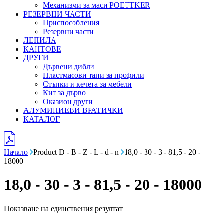
Механизми за маси POETTKER
РЕЗЕРВНИ ЧАСТИ
Приспособления
Резервни части
ЛЕПИЛА
КАНТОВЕ
ДРУГИ
Дървени дибли
Пластмасови тапи за профили
Стъпки и кечета за мебели
Кит за дърво
Оказион други
АЛУМИНИЕВИ ВРАТИЧКИ
КАТАЛОГ
Начало
Product D - B - Z - L - d - n
18,0 - 30 - 3 - 81,5 - 20 -
18000
18,0 - 30 - 3 - 81,5 - 20 - 18000
Показване на единствения резултат