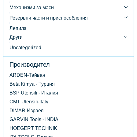
Механизми за маси
Резервни части и приспособления
Лепила
Други
Uncategorized
Производител
ARDEN-Тайван
Beta Kimya - Турция
BSP Utensili - Италия
CMT Utensili-Italy
DIMAR-Израел
GARVIN Tools - INDIA
HOEGERT TECHNIK