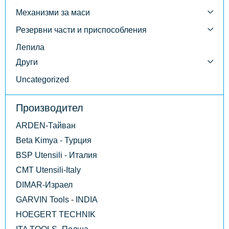
Механизми за маси
Резервни части и приспособления
Лепила
Други
Uncategorized
Производител
ARDEN-Тайван
Beta Kimya - Турция
BSP Utensili - Италия
CMT Utensili-Italy
DIMAR-Израел
GARVIN Tools - INDIA
HOEGERT TECHNIK