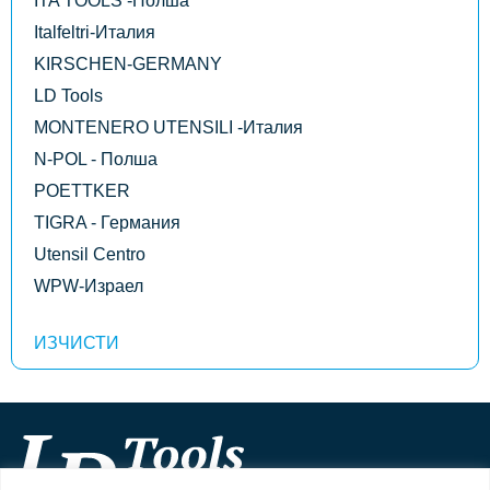
ITA TOOLS -Полша
Italfeltri-Италия
KIRSCHEN-GERMANY
LD Tools
MONTENERO UTENSILI -Италия
N-POL - Полша
POETTKER
TIGRA - Германия
Utensil Centro
WPW-Израел