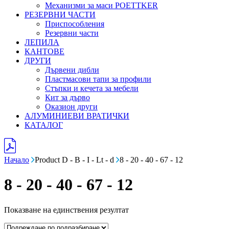
Механизми за маси POETTKER
РЕЗЕРВНИ ЧАСТИ
Приспособления
Резервни части
ЛЕПИЛА
КАНТОВЕ
ДРУГИ
Дървени дибли
Пластмасови тапи за профили
Стъпки и кечета за мебели
Кит за дърво
Оказион други
АЛУМИНИЕВИ ВРАТИЧКИ
КАТАЛОГ
Начало
Product D - B - I - Lt - d
8 - 20 - 40 - 67 - 12
8 - 20 - 40 - 67 - 12
Показване на единствения резултат