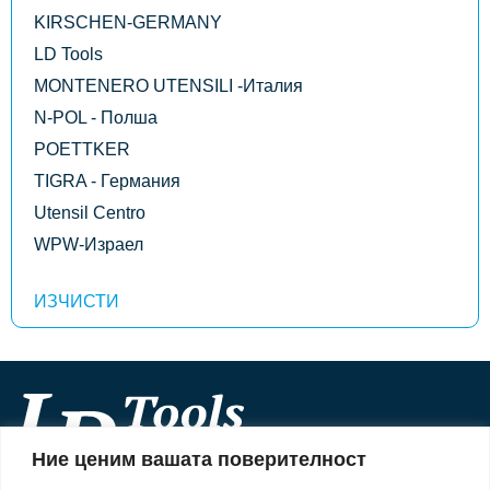
KIRSCHEN-GERMANY
LD Tools
MONTENERO UTENSILI -Италия
N-POL - Полша
POETTKER
TIGRA - Германия
Utensil Centro
WPW-Израел
Ние ценим вашата поверителност
Информация