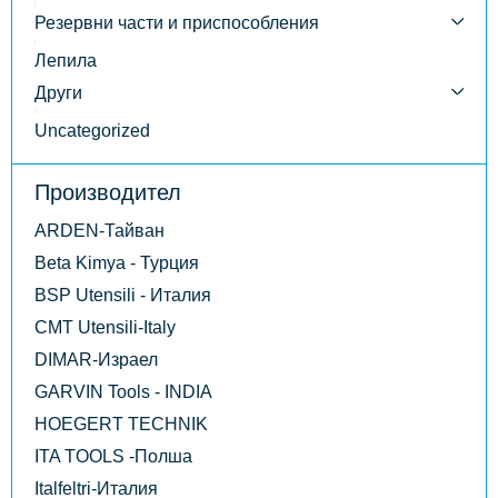
Резервни части и приспособления
Лепила
Други
Uncategorized
Производител
ARDEN-Тайван
Beta Kimya - Турция
BSP Utensili - Италия
CMT Utensili-Italy
DIMAR-Израел
GARVIN Tools - INDIA
HOEGERT TECHNIK
ITA TOOLS -Полша
Italfeltri-Италия