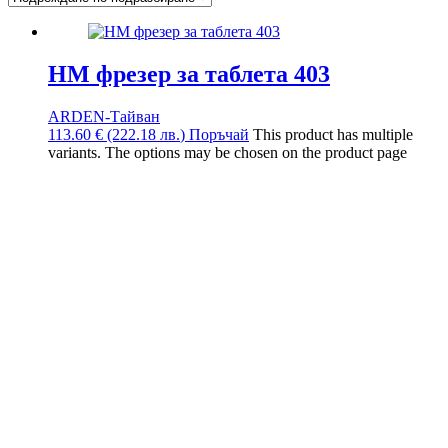
HM фрезер за таблета 403
ARDEN-Тайван
113.60
€
(222.18
лв.
)
Поръчай
This product has multiple
variants. The options may be chosen on the product page