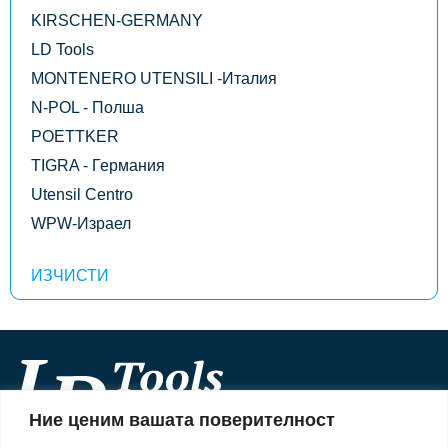
KIRSCHEN-GERMANY
LD Tools
MONTENERO UTENSILI -Италия
N-POL - Полша
POETTKER
TIGRA - Германия
Utensil Centro
WPW-Израел
Ние ценим вашата поверителност
Информация