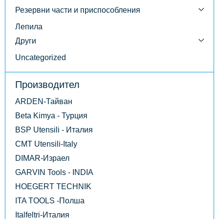
Резервни части и приспособления
Лепила
Други
Uncategorized
Производител
ARDEN-Тайван
Beta Kimya - Турция
BSP Utensili - Италия
CMT Utensili-Italy
DIMAR-Израел
GARVIN Tools - INDIA
HOEGERT TECHNIK
ITA TOOLS -Полша
Italfeltri-Италия