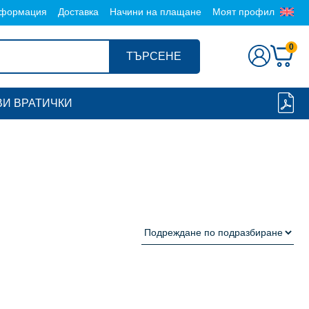
формация
Доставка
Начини на плащане
Моят профил
0
ТЪРСЕНЕ
И ВРАТИЧКИ